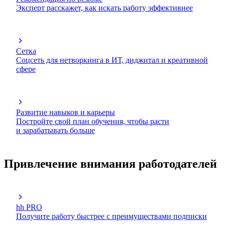
Эксперт расскажет, как искать работу эффективнее
Сетка
Соцсеть для нетворкинга в ИТ, диджитал и креативной
сфере
Развитие навыков и карьеры
Постройте свой план обучения, чтобы расти
и зарабатывать больше
Привлечение внимания работодателей
hh PRO
Получите работу быстрее с преимуществами подписки