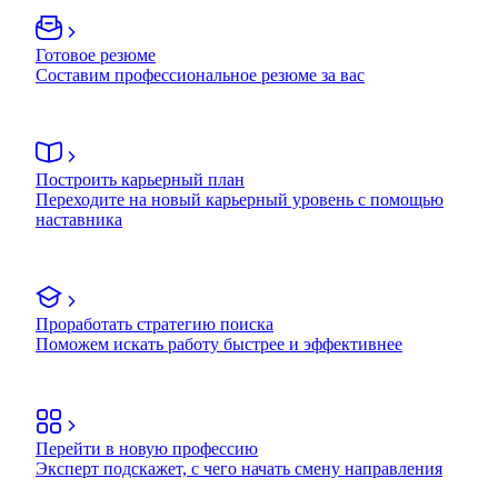
Готовое резюме
Составим профессиональное резюме за вас
Построить карьерный план
Переходите на новый карьерный уровень с помощью
наставника
Проработать стратегию поиска
Поможем искать работу быстрее и эффективнее
Перейти в новую профессию
Эксперт подскажет, с чего начать смену направления