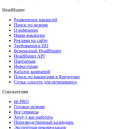
HeadHunter
Размещение вакансий
Поиск по резюме
О компании
Наши вакансии
Реклама на сайте
Требования к ПО
Безопасный HeadHunter
HeadHunter API
Партнерам
Инвесторам
Каталог компаний
Поиск по вакансиям в Кречетово
Сетка: соцсеть для нетворкинга
Соискателям
hh PRO
Готовое резюме
Все сервисы
Хочу у вас работать
Производственный календарь
Экспертная рекомендация