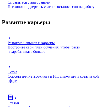
Справиться с выгоранием
Психолог поддержит, если не осталось сил на работу
Развитие карьеры
Развитие навыков и карьеры
Постройте свой план обучения, чтобы расти
и зарабатывать больше
Сетка
Соцсеть для нетворкинга в ИТ, диджитал и креативной
сфере
Статьи