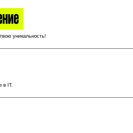
твою уникальность!
 в IT.