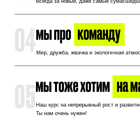
Всегда за новые, даже самые сумасшедш
Мир, дружба, жвачка и экологичная атмо
Наш курс на непрерывный рост и развити
Ты нам очень нужен!