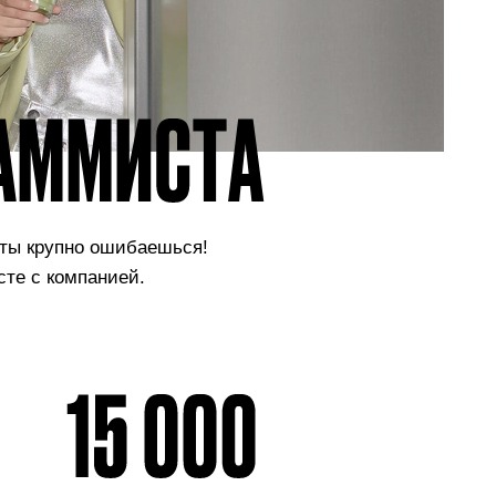
 ты крупно
ошибаешься!
сте с компанией.