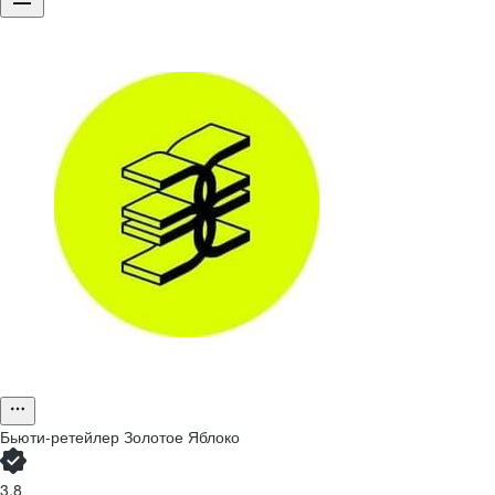
Бьюти-ретейлер Золотое Яблоко
3,8