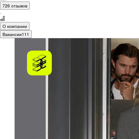
726 отзывов
·
О компании
Вакансии
111