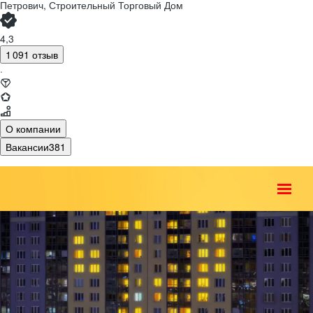
Петрович, Строительный Торговый Дом
4,3
1 091 отзыв
·
О компании
Вакансии
381
О компании
Контакт-центр