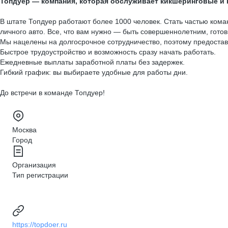
Топдуер — компания, которая обслуживает кикшеринговые и 
В штате Топдуер работают более 1000 человек. Стать частью кома
личного авто. Все, что вам нужно — быть совершеннолетним, готов
Мы нацелены на долгосрочное сотрудничество, поэтому предоста
Быстрое трудоустройство и возможность сразу начать работать.
Ежедневные выплаты заработной платы без задержек.
Гибкий график: вы выбираете удобные для работы дни.
До встречи в команде Топдуер!
Москва
Город
Организация
Тип регистрации
https://topdoer.ru