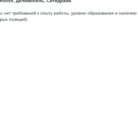
Whoosh, Делимобиль, Ситидрайв.
ас нет требований к опыту работы, уровню образования и наличию
рых позиций).