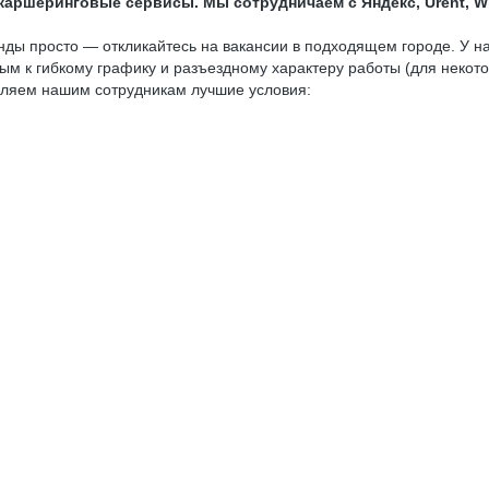
каршеринговые сервисы. Мы сотрудничаем с Яндекс, Urent, 
нды просто — откликайтесь на вакансии в подходящем городе. У н
ым к гибкому графику и разъездному характеру работы (для некото
вляем нашим сотрудникам лучшие условия: