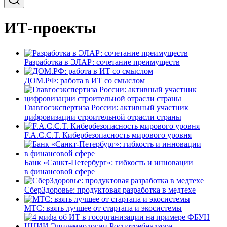
ИТ-проекты
Разработка в ЭЛАР: сочетание преимуществ
ДОМ.РФ: работа в ИТ со смыслом
Главгосэкспертиза России: активный участник
цифровизации строительной отрасли страны
F.A.C.C.T. Кибербезопасность мирового уровня
Банк «Санкт-Петербург»: гибкость и инновации
в финансовой сфере
СберЗдоровье: продуктовая разработка в медтехе
МТС: взять лучшее от стартапа и экосистемы