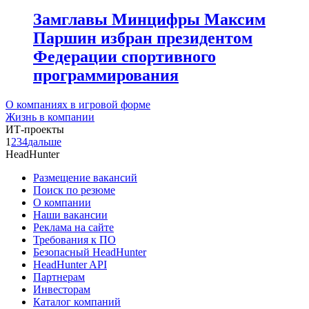
Замглавы Минцифры Максим
Паршин избран президентом
Федерации спортивного
программирования
О компаниях в игровой форме
Жизнь в компании
ИТ-проекты
1
2
3
4
дальше
HeadHunter
Размещение вакансий
Поиск по резюме
О компании
Наши вакансии
Реклама на сайте
Требования к ПО
Безопасный HeadHunter
HeadHunter API
Партнерам
Инвесторам
Каталог компаний