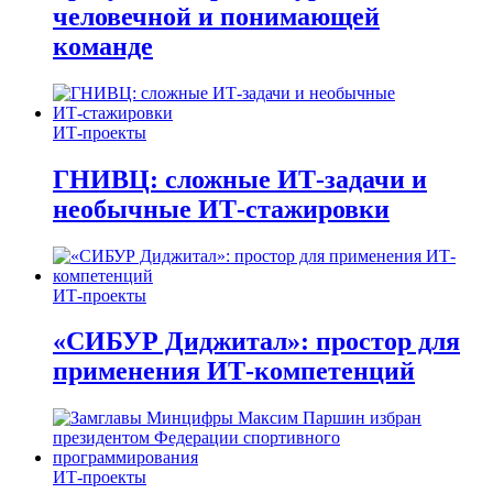
человечной и понимающей
команде
ИТ-проекты
ГНИВЦ: сложные ИТ‑задачи и
необычные ИТ‑стажировки
ИТ-проекты
«СИБУР Диджитал»: простор для
применения ИТ-компетенций
ИТ-проекты