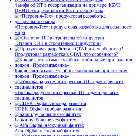
4 мифа об ИТ в госорганизации на примере ФБУН
ЦНИИ Эпидемиологии Роспотребнадзора
«Петрович-Тех»: продуктовая разработка для реального
мира
«Эталон»: ИТ в строительной индустрии
Продуктовая разработка в QIWI: что особенного?
Как делаются самые удобные мобильные приложения:
подход «Промсвязьбанка»
«Улыбка радуги»: интересные ИТ-задачи для всех
специалистов
CDEK Digital: свобода развития
Банки.ру: больше чем финтех
Alfa Digital: нескучный финтех