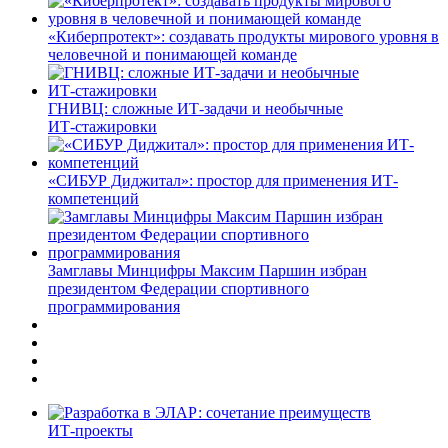
«Киберпротект»: создавать продукты мирового уровня в
человечной и понимающей команде
ГНИВЦ: сложные ИТ‑задачи и необычные
ИТ‑стажировки
«СИБУР Диджитал»: простор для применения ИТ-
компетенций
Замглавы Минцифры Максим Паршин избран
президентом Федерации спортивного
программирования
ИТ-проекты