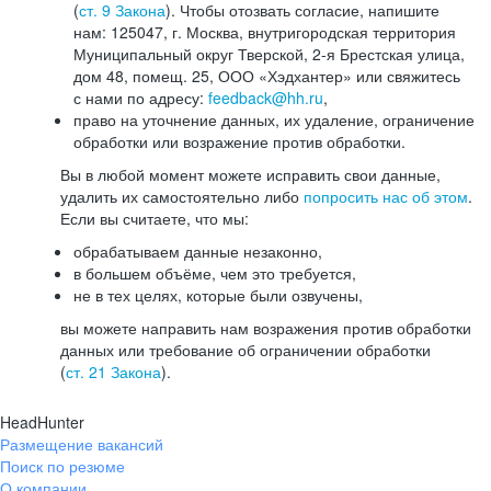
(
ст. 9 Закона
). Чтобы отозвать согласие, напишите
нам: 125047, г. Москва, внутригородская территория
Муниципальный округ Тверской, 2-я Брестская улица,
дом 48, помещ. 25, ООО «Хэдхантер» или свяжитесь
с нами по адресу:
feedback@hh.ru
,
право на уточнение данных, их удаление, ограничение
обработки или возражение против обработки.
Вы в любой момент можете исправить свои данные,
удалить их самостоятельно либо
попросить нас об этом
.
Если вы считаете, что мы:
обрабатываем данные незаконно,
в большем объёме, чем это требуется,
не в тех целях, которые были озвучены,
вы можете направить нам возражения против обработки
данных или требование об ограничении обработки
(
ст. 21 Закона
).
HeadHunter
Размещение вакансий
Поиск по резюме
О компании