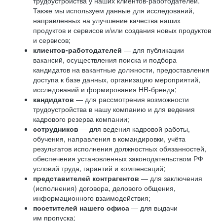
трудоустройства у наших клиентов-работодателей.
Также мы используем данные для исследований,
направленных на улучшение качества наших
продуктов и сервисов и/или создания новых продуктов
и сервисов;
клиентов-работодателей
— для публикации
вакансий, осуществления поиска и подбора
кандидатов на вакантные должности, предоставления
доступа к базе данных, организацию мероприятий,
исследований и формирования HR-бренда;
кандидатов
— для рассмотрения возможности
трудоустройства в нашу компанию и для ведения
кадрового резерва компании;
сотрудников
— для ведения кадровой работы,
обучения, направления в командировки, учёта
результатов исполнения должностных обязанностей,
обеспечения установленных законодательством РФ
условий труда, гарантий и компенсаций;
представителей контрагентов
— для заключения
(исполнения) договора, делового общения,
информационного взаимодействия;
посетителей нашего офиса
— для выдачи
им пропуска;