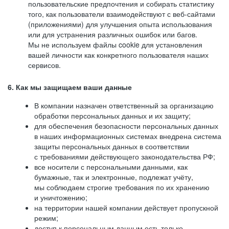
пользовательские предпочтения и собирать статистику
того, как пользователи взаимодействуют с веб-сайтами
(приложениями) для улучшения опыта использования
или для устранения различных ошибок или багов.
Мы не используем файлы cookie для установления
вашей личности как конкретного пользователя наших
сервисов.
6. Как мы защищаем ваши данные
В компании назначен ответственный за организацию
обработки персональных данных и их защиту;
для обеспечения безопасности персональных данных
в наших информационных системах внедрена система
защиты персональных данных в соответствии
с требованиями действующего законодательства РФ;
все носители с персональными данными, как
бумажные, так и электронные, подлежат учёту,
мы соблюдаем строгие требования по их хранению
и уничтожению;
на территории нашей компании действует пропускной
режим;
доступ к персональным данным есть только