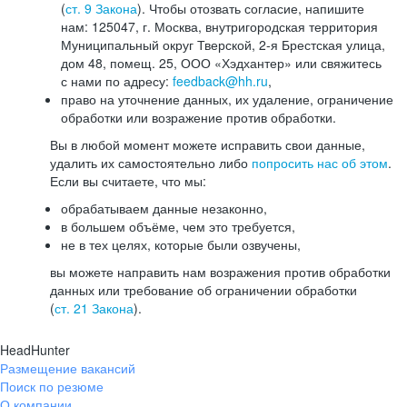
(
ст. 9 Закона
). Чтобы отозвать согласие, напишите
нам: 125047, г. Москва, внутригородская территория
Муниципальный округ Тверской, 2-я Брестская улица,
дом 48, помещ. 25, ООО «Хэдхантер» или свяжитесь
с нами по адресу:
feedback@hh.ru
,
право на уточнение данных, их удаление, ограничение
обработки или возражение против обработки.
Вы в любой момент можете исправить свои данные,
удалить их самостоятельно либо
попросить нас об этом
.
Если вы считаете, что мы:
обрабатываем данные незаконно,
в большем объёме, чем это требуется,
не в тех целях, которые были озвучены,
вы можете направить нам возражения против обработки
данных или требование об ограничении обработки
(
ст. 21 Закона
).
HeadHunter
Размещение вакансий
Поиск по резюме
О компании