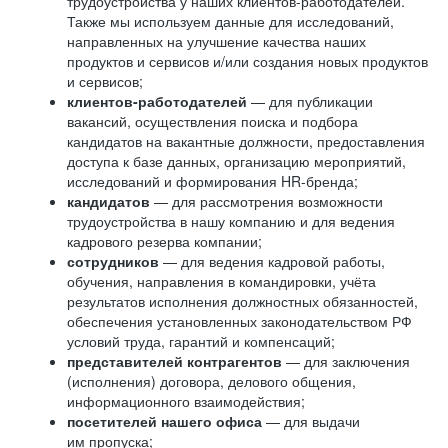
трудоустройства у наших клиентов-работодателей.
Также мы используем данные для исследований,
направленных на улучшение качества наших
продуктов и сервисов и/или создания новых продуктов
и сервисов;
клиентов-работодателей
— для публикации
вакансий, осуществления поиска и подбора
кандидатов на вакантные должности, предоставления
доступа к базе данных, организацию мероприятий,
исследований и формирования HR-бренда;
кандидатов
— для рассмотрения возможности
трудоустройства в нашу компанию и для ведения
кадрового резерва компании;
сотрудников
— для ведения кадровой работы,
обучения, направления в командировки, учёта
результатов исполнения должностных обязанностей,
обеспечения установленных законодательством РФ
условий труда, гарантий и компенсаций;
представителей контрагентов
— для заключения
(исполнения) договора, делового общения,
информационного взаимодействия;
посетителей нашего офиса
— для выдачи
им пропуска;